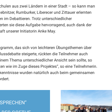
Schulen aus zwei Ländern in einer Stadt – so kann man
bnitzer, Rumburker, Liberecer und Zittauer erlernten
en im Debattieren. Trotz unterschiedlicher
rten sie diese Aufgabe hervorragend, auch dank der
ft unserer Initiatorin Anke May.
gramm, das sich von leichteren Übungsthemen über
lussdebatte steigerte, rückten die Teilnehmer auch
inem Thema unterschiedlicher Ansicht sein sollte, so
en wie im Zuge dieses Projektes“, so eine Teilnehmerin.
chkenntnisse wurden natürlich auch beim gemeinsamen
rdert.
PRECHEN“