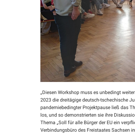
„Diesen Workshop muss es unbedingt weiter
2023 die dreitägige deutsch-tschechische 
pandemiebedingter Projektpause ließ das T
los, und so demonstrierten sie ihre Diskussi
Thema „Soll für alle Bürger der EU ein verpf
Verbindungsbüro des Freistaates Sachsen i