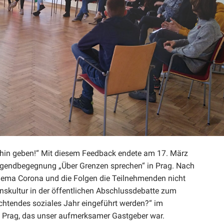
hin geben!“ Mit diesem Feedback endete am 17. März
Jugendbegegnung „Über Grenzen sprechen“ in Prag. Nach
hema Corona und die Folgen die Teilnehmenden nicht
onskultur in der öffentlichen Abschlussdebatte zum
lichtendes soziales Jahr eingeführt werden?“ im
n Prag, das unser aufmerksamer Gastgeber war.