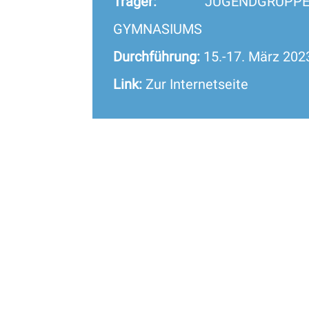
Träger:
JUGENDGRUPPE D
GYMNASIUMS
Durchführung:
15.-17. März 202
Link:
Zur Internetseite