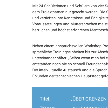
Mit 24 Schülerinnen und Schülern von vier 
dem Projektnamen nur gerecht werden. Die Se
und vertieften ihre Kenntnisse und Fähigkeit
Voraussetzungen und Muttersprachen meiste
herzlichen und höchst erfahrenen Mentorscha
Neben einem anspruchsvollen Workshop-Pro
sprachliche Trainingseinheiten bis zur Absch
untereinander näher. „Selbst wenn man bei e
entstanden noch nie so schnell Freundschaft
Der interkulturelle Austausch und die Spra
Erkunden der tschechischen Hauptstadt gefö
Titel:
„ÜBER GRENZEN S