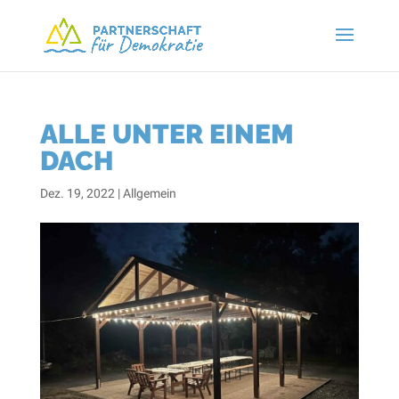
ALLE UNTER EINEM
DACH
Dez. 19, 2022
|
Allgemein