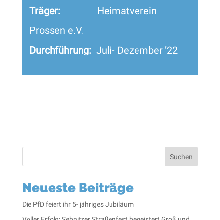
Träger:
Heimatverein
Prossen e.V.
Durchführung:
Juli- Dezember ’22
Suchen
Neueste Beiträge
Die PfD feiert ihr 5- jähriges Jubiläum
Voller Erfolg: Sebnitzer Straßenfest begeistert Groß und