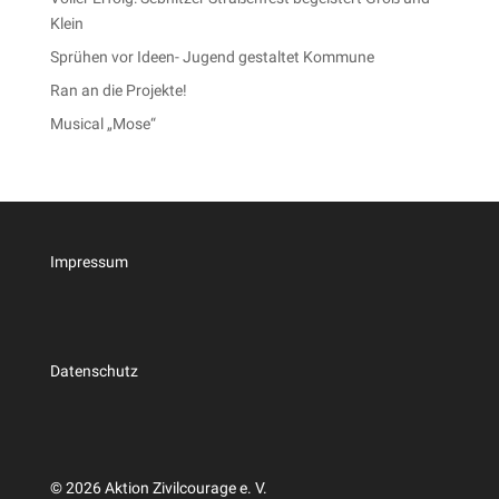
Klein
Sprühen vor Ideen- Jugend gestaltet Kommune
Ran an die Projekte!
Musical „Mose“
Impressum
Datenschutz
© 2026 Aktion Zivilcourage e. V.