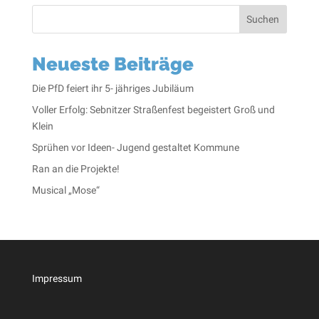
Suchen
Neueste Beiträge
Die PfD feiert ihr 5- jähriges Jubiläum
Voller Erfolg: Sebnitzer Straßenfest begeistert Groß und
Klein
Sprühen vor Ideen- Jugend gestaltet Kommune
Ran an die Projekte!
Musical „Mose“
Impressum