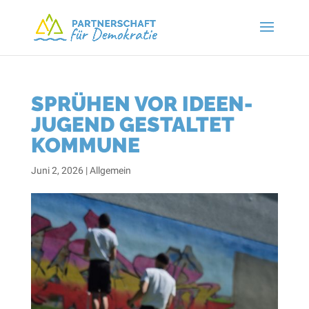
SPRÜHEN VOR IDEEN-
JUGEND GESTALTET
KOMMUNE
Juni 2, 2026
|
Allgemein