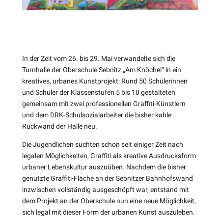
In der Zeit vom 26. bis 29. Mai verwandelte sich die
Turnhalle der Oberschule Sebnitz „Am Knöchel“ in ein
kreatives, urbanes Kunstprojekt: Rund 50 Schülerinnen
und Schüler der Klassenstufen 5 bis 10 gestalteten
gemeinsam mit zwei professionellen Graffiti-Künstlern
und dem DRK-Schulsozialarbeiter die bisher kahle
Rückwand der Halle neu.
Die Jugendlichen suchten schon seit einiger Zeit nach
legalen Möglichkeiten, Graffiti als kreative Ausdrucksform
urbaner Lebenskultur auszuüben. Nachdem die bisher
genutzte Graffiti-Fläche an der Sebnitzer Bahnhofswand
inzwischen vollständig ausgeschöpft war, entstand mit
dem Projekt an der Oberschule nun eine neue Möglichkeit,
sich legal mit dieser Form der urbanen Kunst auszuleben.