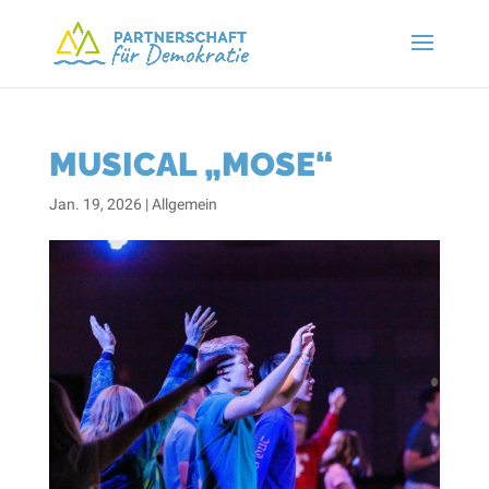
MUSICAL „MOSE“
Jan. 19, 2026
|
Allgemein