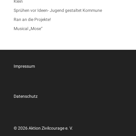
Klein
Sprühen vor Ideen- Jugend gestaltet Kommune
Ran an die Projekte!
Musical „Mose“
Impressum
Datenschutz
© 2026 Aktion Zivilcourage e. V.