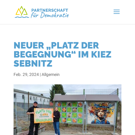
NEUER „PLATZ DER
BEGEGNUNG“ IM KIEZ
SEBNITZ
Feb. 29, 2024
|
Allgemein