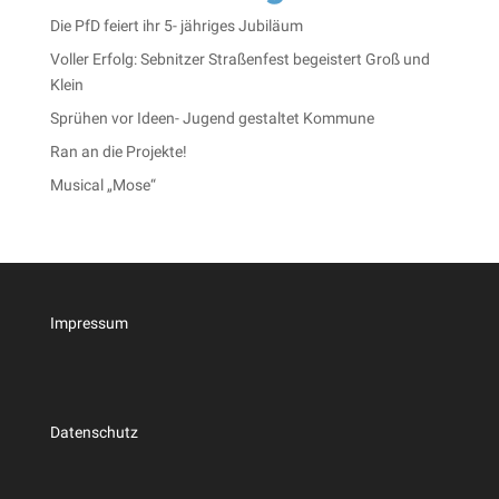
Die PfD feiert ihr 5- jähriges Jubiläum
Voller Erfolg: Sebnitzer Straßenfest begeistert Groß und
Klein
Sprühen vor Ideen- Jugend gestaltet Kommune
Ran an die Projekte!
Musical „Mose“
Impressum
Datenschutz